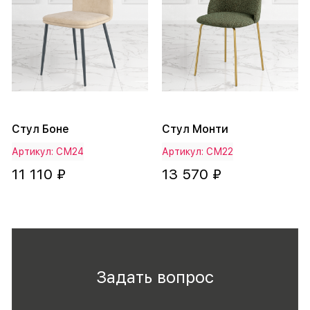
Стул Боне
Стул Монти
Артикул: СМ24
Артикул: СМ22
11 110 ₽
13 570 ₽
Задать вопрос