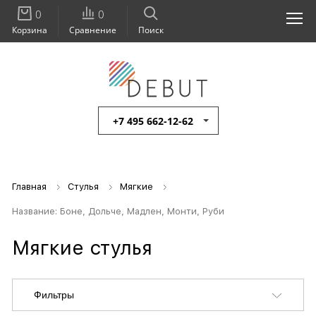
0
0
Корзина
Сравнение
Поиск
+7 495 662-12-62
Главная
Стулья
Мягкие
Название: Боне, Дольче, Мадлен, Монти, Руби
Мягкие стулья
Фильтры