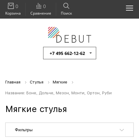
0
0
Корзина
Сравнение
Поиск
+7 495 662-12-62
Главная
Стулья
Мягкие
Название: Боне, Дольче, Мезон, Монти, Ортон, Руби
Мягкие стулья
Фильтры