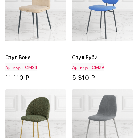
Стул Боне
Стул Руби
Артикул: СМ24
Артикул: СМ29
11 110 ₽
5 310 ₽