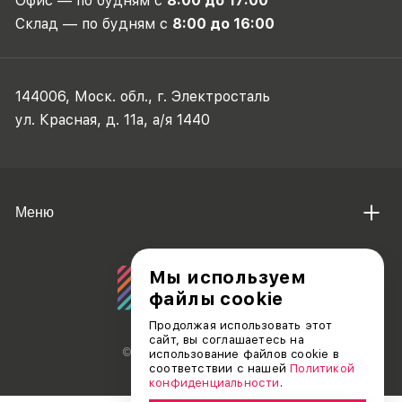
Офис — по будням с
8:00 до 17:00
Склад — по будням с
8:00 до 16:00
144006, Моск. обл., г. Электросталь
ул. Красная, д. 11а, а/я 1440
Меню
Мы используем
файлы cookie
Продолжая использовать этот
сайт, вы соглашаетесь на
© АО «ДЕБЮТ», 2011 — 2026
использование файлов cookie в
соответствии с нашей
Политикой
конфиденциальности
.