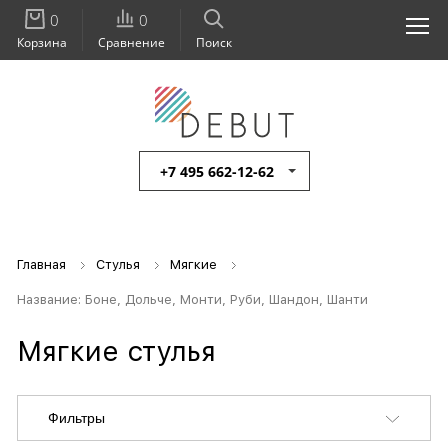
0
0
Корзина
Сравнение
Поиск
+7 495 662-12-62
Главная
Стулья
Мягкие
Название: Боне, Дольче, Монти, Руби, Шандон, Шанти
Мягкие стулья
Фильтры