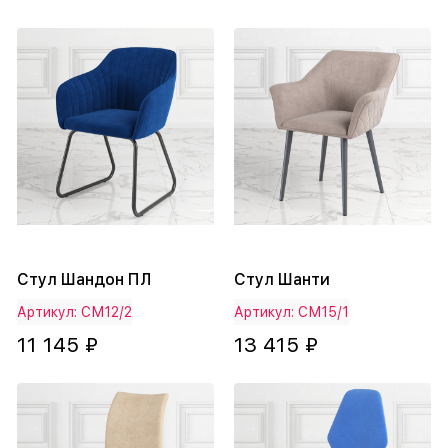
Стул Шандон ПЛ
Стул Шанти
Артикул: СМ12/2
Артикул: СМ15/1
11 145 ₽
13 415 ₽