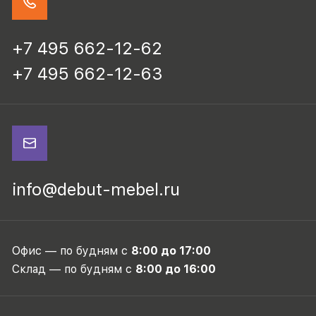
+7 495 662-12-62
+7 495 662-12-63
info@debut-mebel.ru
Офис — по будням с
8:00 до 17:00
Склад — по будням с
8:00 до 16:00