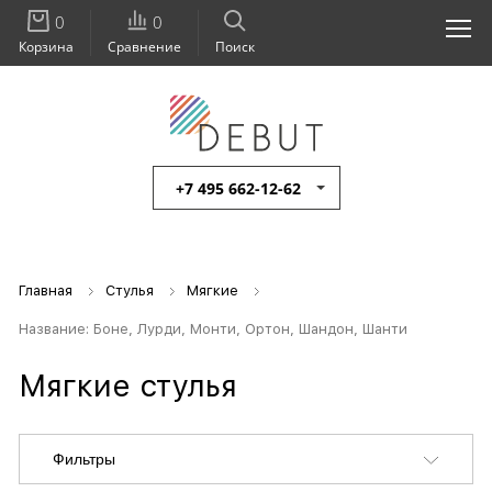
0
0
Корзина
Сравнение
Поиск
+7 495 662-12-62
Главная
Стулья
Мягкие
Название: Боне, Лурди, Монти, Ортон, Шандон, Шанти
Мягкие стулья
Фильтры