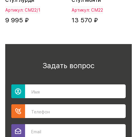
Стул Лурди
Стул Монти
Артикул: СМ22/1
Артикул: СМ22
9 995 ₽
13 570 ₽
Задать вопрос
Имя
Телефон
Email