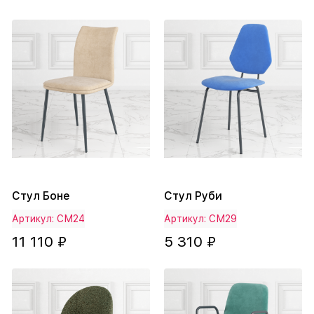
Стул Боне
Стул Руби
Артикул: СМ24
Артикул: СМ29
11 110 ₽
5 310 ₽