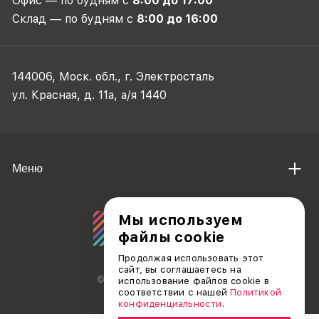
Офис — по будням с
8:00 до 17:00
Склад — по будням с
8:00 до 16:00
144006, Моск. обл., г. Электросталь
ул. Красная, д. 11а, а/я 1440
Меню
Мы используем
файлы cookie
Продолжая использовать этот
сайт, вы соглашаетесь на
© АО «ДЕБЮТ», 2011 — 2026
использование файлов cookie в
соответствии с нашей
Политикой
конфиденциальности
.