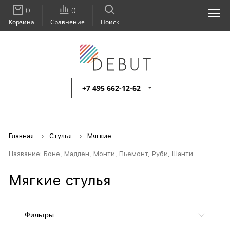
0
0
Корзина
Сравнение
Поиск
+7 495 662-12-62
Главная
Стулья
Мягкие
Название: Боне, Мадлен, Монти, Пьемонт, Руби, Шанти
Мягкие стулья
Фильтры