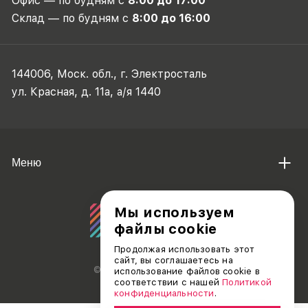
Офис — по будням с
8:00 до 17:00
Склад — по будням с
8:00 до 16:00
144006, Моск. обл., г. Электросталь
ул. Красная, д. 11а, а/я 1440
Меню
Мы используем
файлы cookie
Продолжая использовать этот
сайт, вы соглашаетесь на
© АО «ДЕБЮТ», 2011 — 2026
использование файлов cookie в
соответствии с нашей
Политикой
конфиденциальности
.