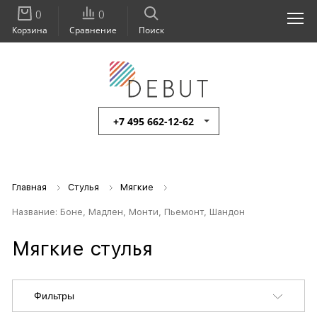
0
0
Корзина
Сравнение
Поиск
+7 495 662-12-62
Главная
Стулья
Мягкие
Название: Боне, Мадлен, Монти, Пьемонт, Шандон
Мягкие стулья
Фильтры