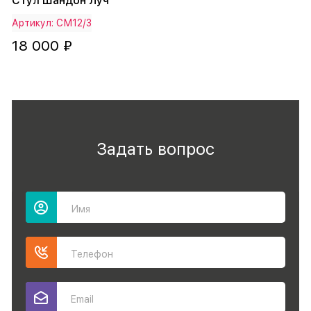
Стул Шандон Луч
Артикул: СМ12/3
18 000 ₽
Задать вопрос
Имя
Телефон
Email