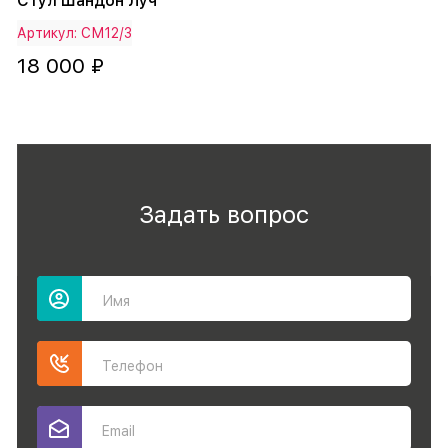
Стул Шандон Луч
Артикул: СМ12/3
18 000 ₽
Задать вопрос
Имя
Телефон
Email