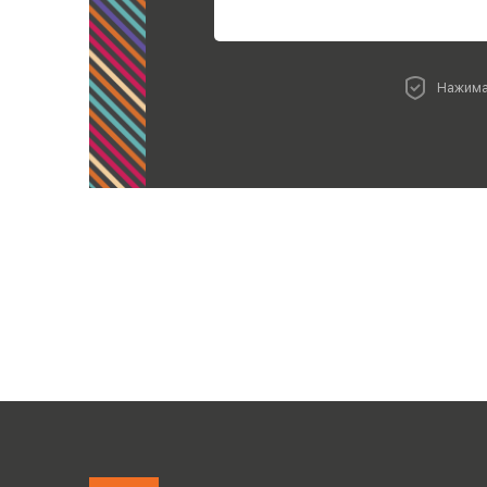
Нажима