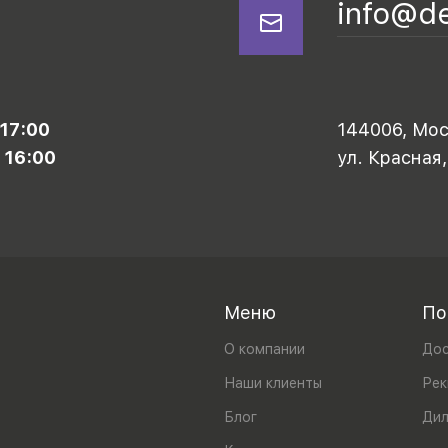
info@d
 17:00
144006, Моск
 16:00
ул. Красная,
Меню
По
О компании
Дос
Наши клиенты
Рек
Блог
Ди