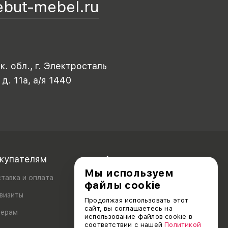
ebut-mebel.ru
. обл., г. Электросталь
 д. 11а, а/я 1440
купателям
Акционерам
Мы используем
тавка и оплата
файлы cookie
визиты
Продолжая использовать этот
сайт, вы соглашаетесь на
лерам
использование файлов cookie в
соответствии с нашей
Политикой