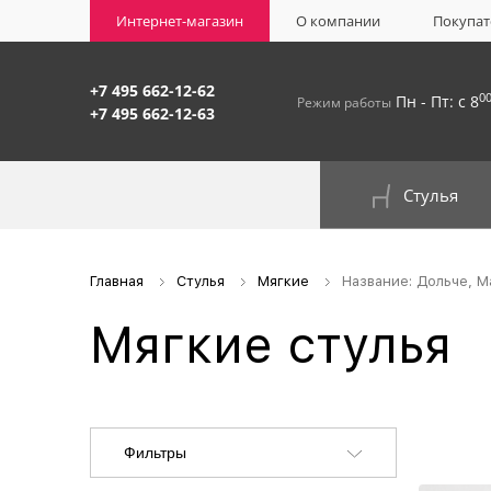
Интернет-магазин
О компании
Покупат
+7 495 662-12-62
0
Пн - Пт: с 8
Режим работы
+7 495 662-12-63
Стулья
На окрашенном металлокаркасе
Главная
Стулья
Мягкие
Название: Дольче, М
Мягкие стулья
Фильтры