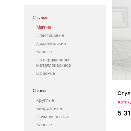
Стулья
Мягкие
Пластиковые
Дизайнерские
Барные
На окрашенном
металлокаркасе
Офисные
Столы
Стул
Круглые
Артик
Квадратные
5 31
Прямоугольные
Барные