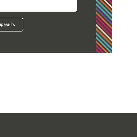
править