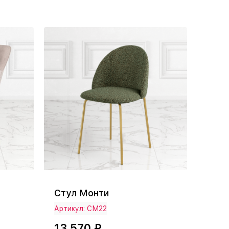
Стул Монти
Артикул: СМ22
13 570 ₽