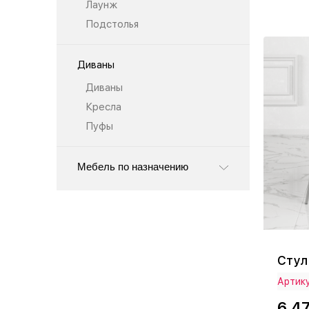
Лаунж
Подстолья
Диваны
Диваны
Кресла
Пуфы
Мебель по назначению
Стул
Артику
6 4