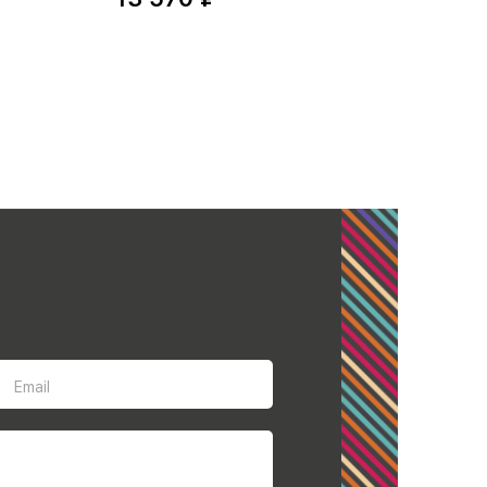
Email