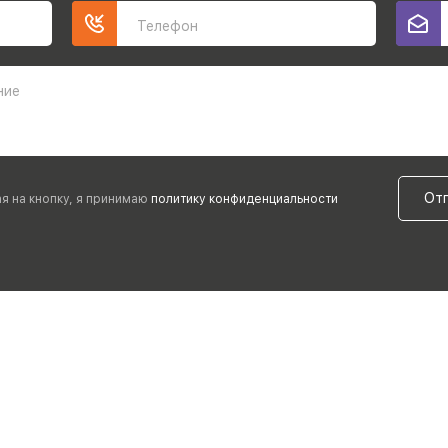
Телефон
ние
От
я на кнопку, я принимаю
политику конфиденциальности