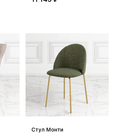
Стул Монти