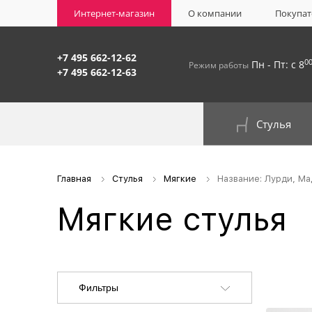
Интернет-магазин
О компании
Покупат
+7 495 662-12-62
0
Пн - Пт: с 8
Режим работы
+7 495 662-12-63
Стулья
На окрашенном металлокаркасе
Главная
Стулья
Мягкие
Название: Лурди, Ма
Мягкие стулья
Фильтры