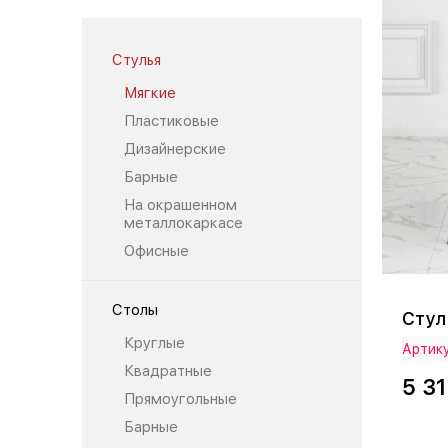
Стулья
Мягкие
Пластиковые
Дизайнерские
Барные
На окрашенном
металлокаркасе
Офисные
Столы
Стул
Круглые
Артик
Квадратные
5 31
Прямоугольные
Барные