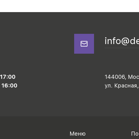
info@d
 17:00
144006, Моск
 16:00
ул. Красная,
Меню
По