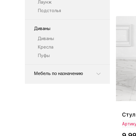
Лаунж
Подстолья
Диваны
Диваны
Кресла
Пуфы
Мебель по назначению
Стул
Артику
9 9