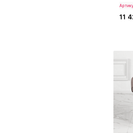
Артик
11 4