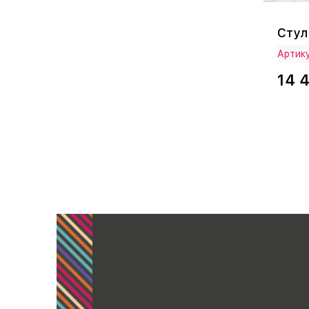
Стул
Артику
14 