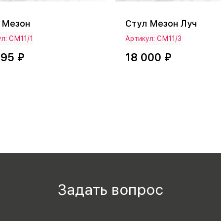
 Мезон
Стул Мезон Луч
л: СМ11/1
Артикул: СМ11/3
495 ₽
18 000 ₽
Задать вопрос