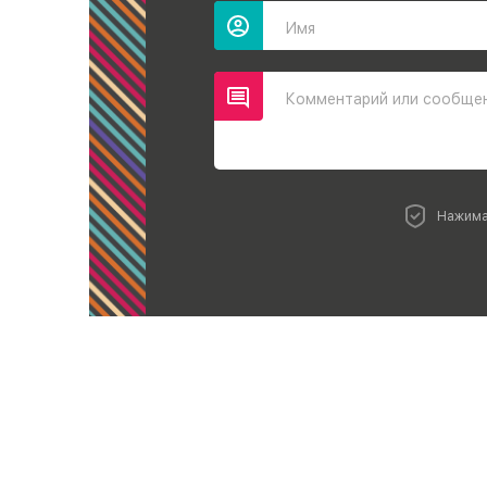
Имя
Комментарий или сообще
Нажима