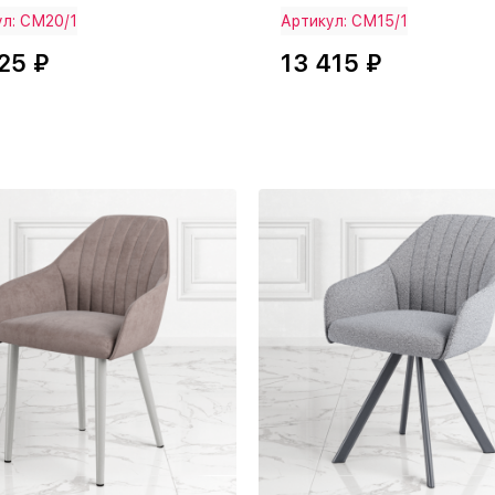
ул: СМ20/1
Артикул: СМ15/1
25 ₽
13 415 ₽