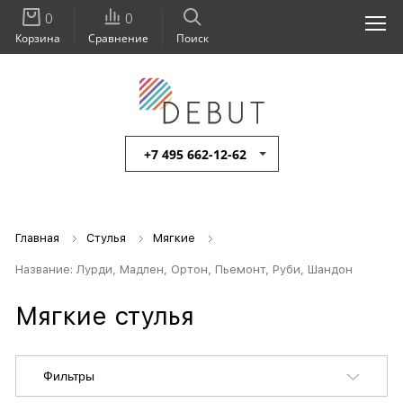
0
0
Корзина
Сравнение
Поиск
+7 495 662-12-62
Главная
Стулья
Мягкие
Название: Лурди, Мадлен, Ортон, Пьемонт, Руби, Шандон
Мягкие стулья
Фильтры