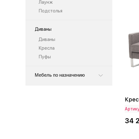
Лаунж
Подстолья
Диваны
Диваны
Кресла
Пуфы
Мебель по назначению
Крес
Артику
34 