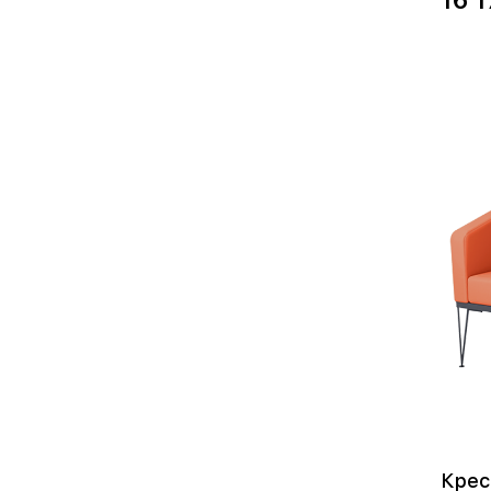
16 1
Крес