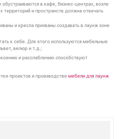
 обустраиваются в кафе, бизнес-центрах, возле
их территорий и пространств должна отвечать
иваны и кресла призваны создавать в лаунж зоне
гать к себе. Для этого используются мебельные
вет, велюр и т.д.;
покоению и расслаблению способствуют
отке проектов и производстве
мебели для лаунж