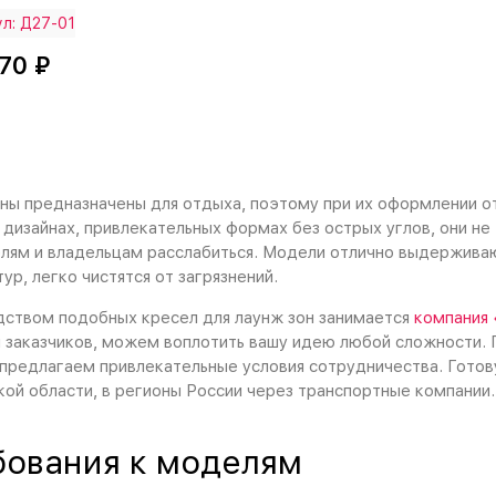
л: Д27-01
70 ₽
ны предназначены для отдыха, поэтому при их оформлении о
 дизайнах, привлекательных формах без острых углов, они не 
лям и владельцам расслабиться. Модели отлично выдерживаю
ур, легко чистятся от загрязнений.
ством подобных кресел для лаунж зон занимается
компания
 заказчиков, можем воплотить вашу идею любой сложности. 
предлагаем привлекательные условия сотрудничества. Гото
ой области, в регионы России через транспортные компании
бования к моделям