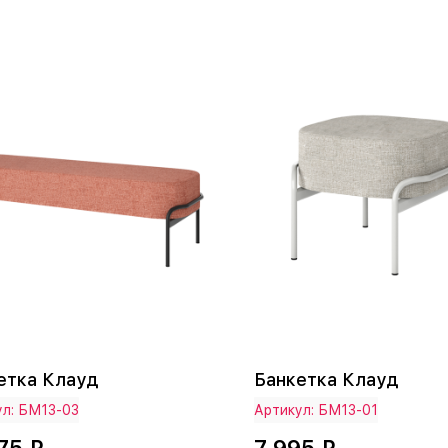
етка Клауд
Банкетка Клауд
ул: БМ13-03
Артикул: БМ13-01