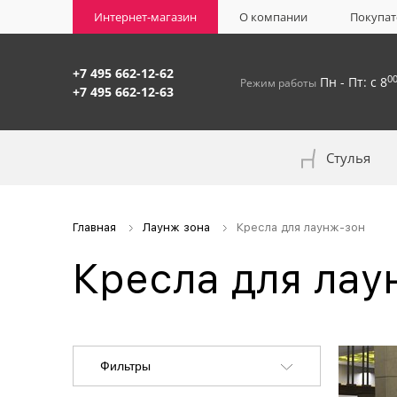
Интернет-магазин
О компании
Покупат
+7 495 662-12-62
0
Пн - Пт: с 8
Режим работы
+7 495 662-12-63
Стулья
На окрашенном металлокаркасе
Главная
Лаунж зона
Кресла для лаунж-зон
Кресла для лау
Фильтры