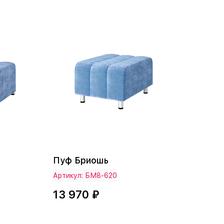
Пуф Бриошь
Артикул: БМ8-620
13 970 ₽