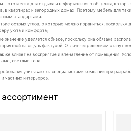
ы – это места для отдыха и неформального общения, которые
в, в квартирах и загородных домах. Поэтому мебель для так
енным стандартами:
твие острых углов, о которые можно пораниться, поскольку д
еру уюта и комфорта;
е значение уделяется обивке, поскольку она обязана распола
с приятной на ощупь фактурой. Отличным решением станут вель
акже влияет на восприятие и впечатление от помещения. Ус
ьные, светлые тона.
ребования учитываются специалистами компании при разраб
е и частных интерьеров.
 ассортимент