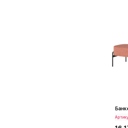
Банк
Артик