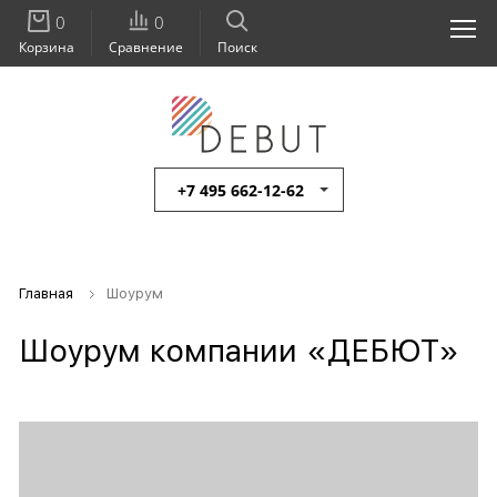
0
0
Корзина
Сравнение
Поиск
+7 495 662-12-62
Главная
Шоурум
Шоурум компании «ДЕБЮТ»