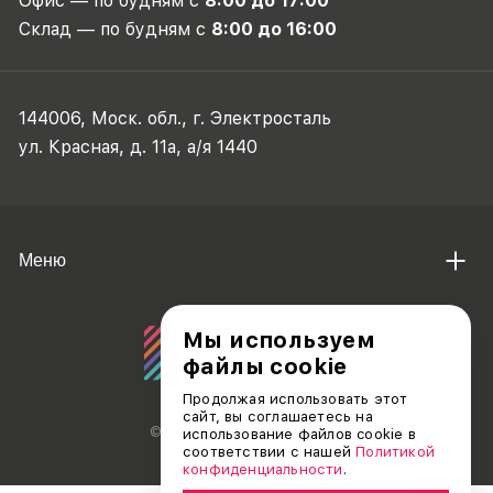
Офис — по будням с
8:00 до 17:00
Склад — по будням с
8:00 до 16:00
144006, Моск. обл., г. Электросталь
ул. Красная, д. 11а, а/я 1440
Меню
Мы используем
файлы cookie
Продолжая использовать этот
сайт, вы соглашаетесь на
© АО «ДЕБЮТ», 2011 — 2026
использование файлов cookie в
соответствии с нашей
Политикой
конфиденциальности
.