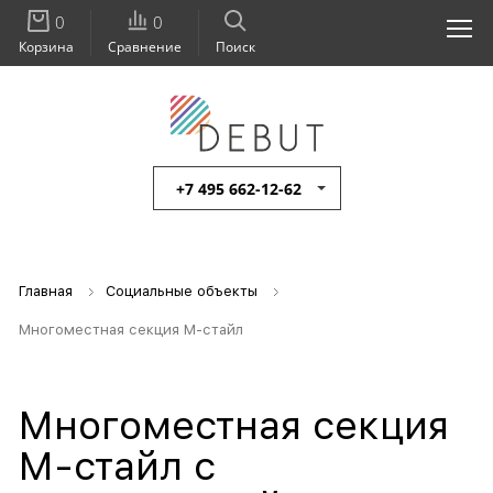
0
0
Корзина
Сравнение
Поиск
+7 495 662-12-62
Главная
Социальные объекты
Многоместная секция М-стайл
Многоместная секция
М-стайл с