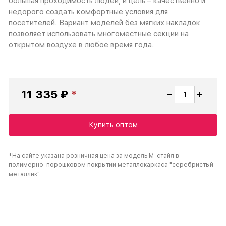
большая проходимость людей, и цель – качественно и
недорого создать комфортные условия для
посетителей. Вариант моделей без мягких накладок
позволяет использовать многоместные секции на
открытом воздухе в любое время года.
11 335 ₽
Купить оптом
*На сайте указана розничная цена за модель М-стайл в
полимерно-порошковом покрытии металлокаркаса "серебристый
металлик".