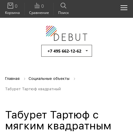
0
0
Корзина
Сравнение
Поиск
+7 495 662-12-62
Главная
Социальные объекты
Табурет Тартюф квадратный
Табурет Тартюф с
мягким квадратным