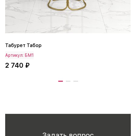
Табурет Табор
Артикул: БМ1
2 740 ₽
Задать вопрос