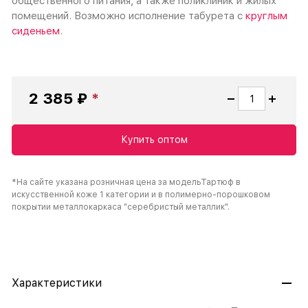
общественного питания, а также поликлиник и жилых
помещений. Возможно исполнение табурета с
круглым
сиденьем
.
2 385 ₽
Купить оптом
*На сайте указана розничная цена за модельТартюф в
искусственной коже 1 категории и в полимерно-порошковом
покрытии металлокаркаса "серебристый металлик".
Характеристики