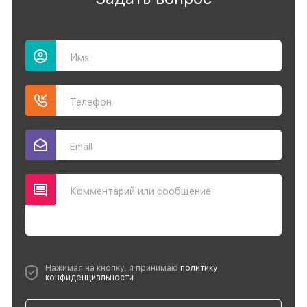
Имя
Телефон
Email
Комментарий или сообщение
Нажимая на кнопку, я принимаю
политику
конфиденциальности