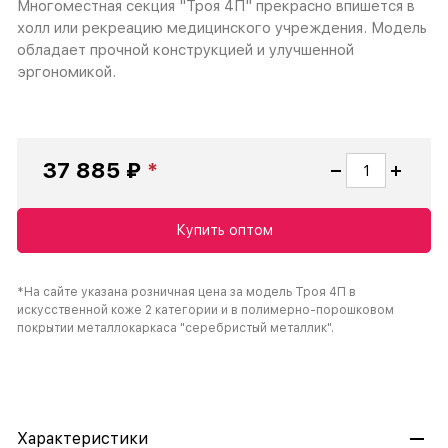
Многоместная секция "Троя 4П" прекрасно впишется в
холл или рекреацию медицинского учреждения. Модель
обладает прочной конструкцией и улучшенной
эргономикой.
37 885 ₽
Купить оптом
*На сайте указана розничная цена за модель Троя 4П в
искусственной коже 2 категории и в полимерно-порошковом
покрытии металлокаркаса "серебристый металлик".
Характеристики