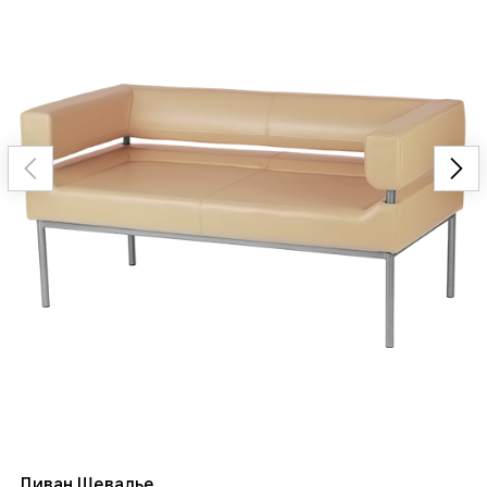
Диван Шевалье