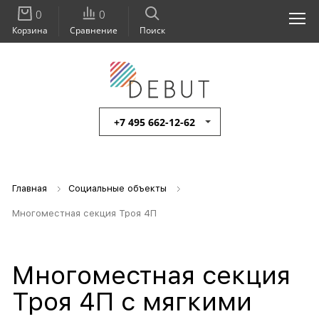
0
0
Корзина
Сравнение
Поиск
+7 495 662-12-62
Главная
Социальные объекты
Многоместная секция Троя 4П
Многоместная секция
Троя 4П с мягкими