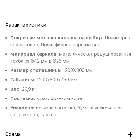
Характеристики
Покрытие металлокаркаса на выбор:
Полимерно-
порошковое, Полиэфирное порошковое
Материал каркаса:
металлическая редуцированная
труба из Ø42 мм в Ø25 мм
Размер столешницы
1200Х800 мм
Габариты:
1200x800x750 мм
Вес:
20,9 кг
Поставка:
в разобранном виде
Упаковка:
безузловая сетка, бумага упаковочная,
гофрокороб, картон
Схема