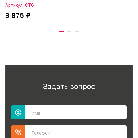
Артикул: СТ6
9 875 ₽
Задать вопрос
Имя
Телефон