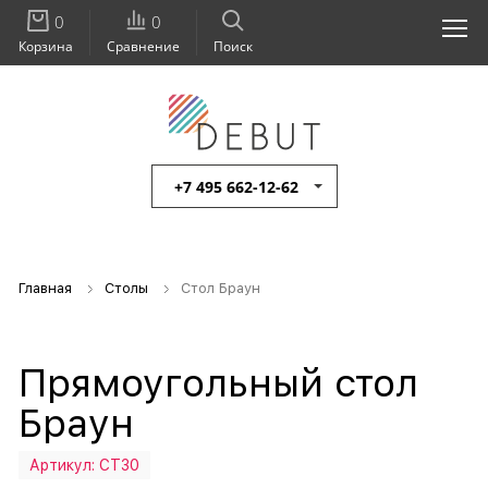
0
0
Корзина
Сравнение
Поиск
+7 495 662-12-62
Главная
Столы
Стол Браун
Прямоугольный стол
Браун
Артикул:
СТ30