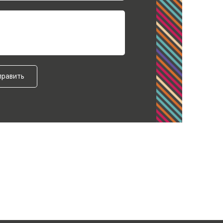
править