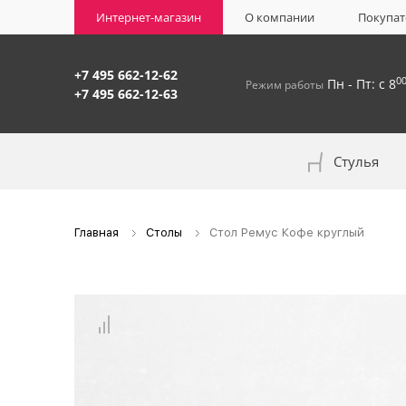
Интернет-магазин
О компании
Покупат
+7 495 662-12-62
0
Пн - Пт: с 8
Режим работы
+7 495 662-12-63
Стулья
На окрашенном металлокаркасе
Главная
Столы
Стол Ремус Кофе круглый