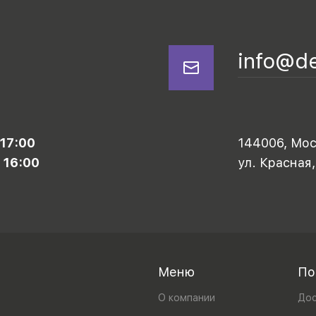
info@d
 17:00
144006, Моск
 16:00
ул. Красная,
Меню
По
О компании
Дос