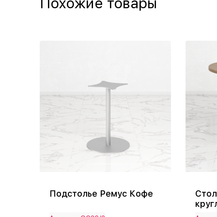
Похожие товары
Подстолье Ремус Кофе
Стол
круг