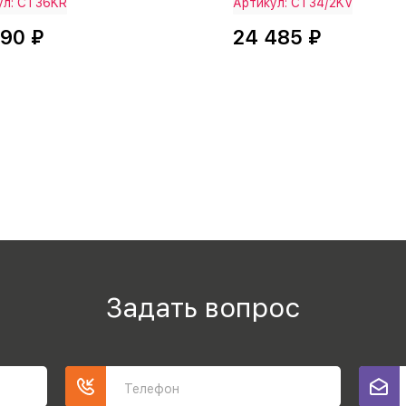
ул: СТ36KR
Артикул: СТ34/2KV
890 ₽
24 485 ₽
Задать вопрос
Телефон