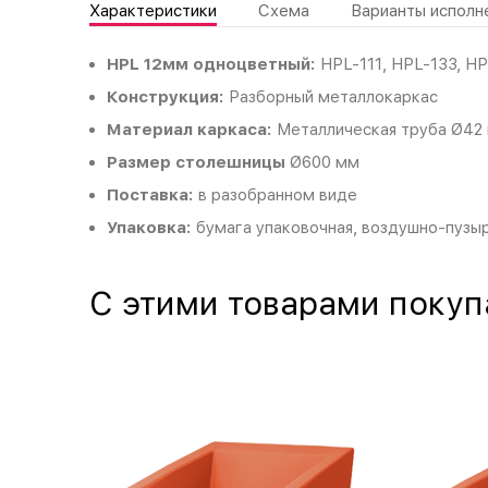
Характеристики
Схема
Варианты исполн
HPL 12мм одноцветный:
HPL-111, HPL-133, HP
Конструкция:
Разборный металлокаркас
Материал каркаса:
Металлическая труба Ø42 
Размер столешницы
Ø600 мм
Поставка:
в разобранном виде
Упаковка:
бумага упаковочная, воздушно-пузыр
С этими товарами поку