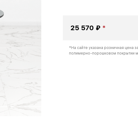
25 570 ₽
*На сайте указана розничная цена з
полимерно-порошковом покрытии ме