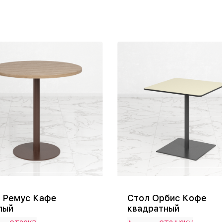
 Ремус Кафе
Стол Орбис Кофе
лый
квадратный