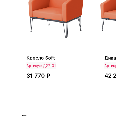
Кресло Soft
Дива
Артикул: Д27-01
Артик
31 770 ₽
42 