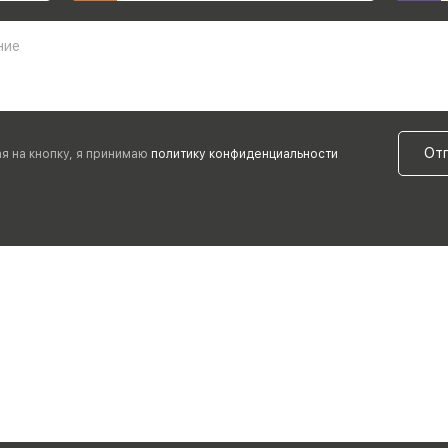
ние
От
я на кнопку, я принимаю
политику конфиденциальности