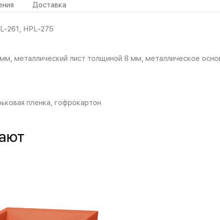
ения
Доставка
L-261, HPL-275
мм, металлический лист толщиной 8 мм, металлическое осн
ьковая пленка, гофрокартон
пают