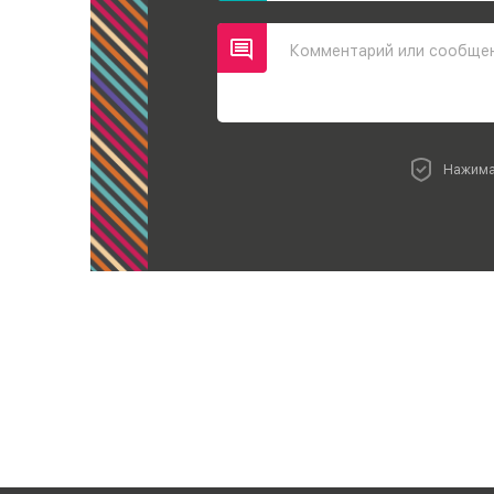
Комментарий или сообще
Нажима