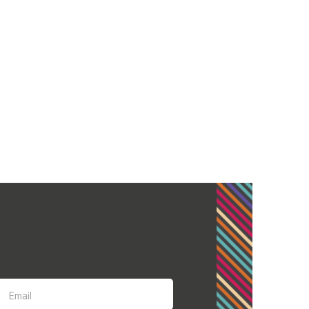
Email