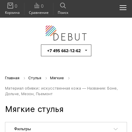
0
0
Корзина
Сравнение
Поиск
+7 495 662-12-62
Главная
Стулья
Мягкие
Материал обивки:: искусственная кожа — Название: Боне,
Дольче, Мезон, Пьемонт
Мягкие стулья
Фильтры