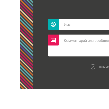
Имя
Комментарий или сообще
Нажима