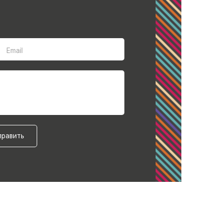
Email
править