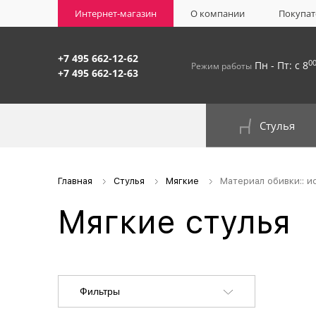
Интернет-магазин
О компании
Покупат
+7 495 662-12-62
0
Пн - Пт: с 8
Режим работы
+7 495 662-12-63
Стулья
На окрашенном металлокаркасе
Главная
Стулья
Мягкие
Материал обивки:: и
Мягкие стулья
Фильтры