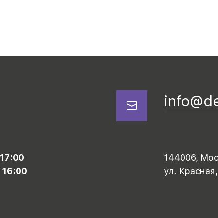
info@d
 17:00
144006, Моск
 16:00
ул. Красная,