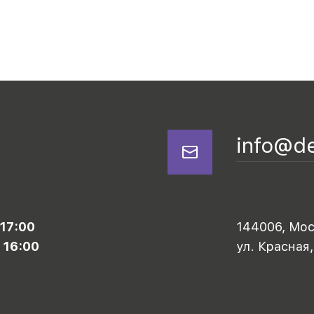
info@d
 17:00
144006, Моск
 16:00
ул. Красная,