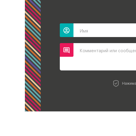
Имя
Комментарий или сообще
Нажима