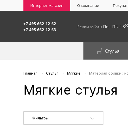
Интернет-магазин
О компании
Покупат
+7 495 662-12-62
0
Пн - Пт: с 8
Режим работы
+7 495 662-12-63
Стулья
На окрашенном металлокаркасе
Главная
Стулья
Мягкие
Материал обивки:: 
Мягкие стулья
Фильтры