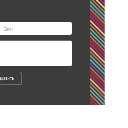
Email
править