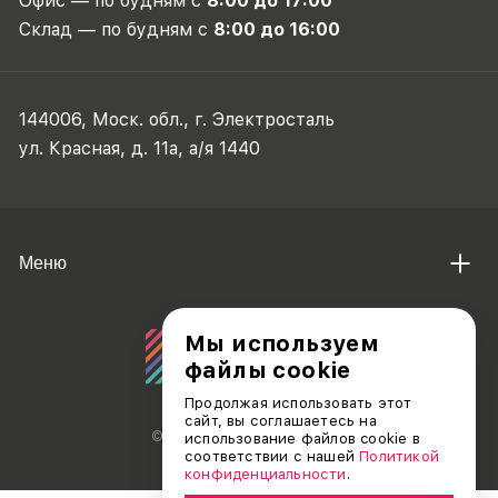
Офис — по будням с
8:00 до 17:00
Склад — по будням с
8:00 до 16:00
144006, Моск. обл., г. Электросталь
ул. Красная, д. 11а, а/я 1440
Меню
Мы используем
файлы cookie
Продолжая использовать этот
сайт, вы соглашаетесь на
© АО «ДЕБЮТ», 2011 — 2026
использование файлов cookie в
соответствии с нашей
Политикой
конфиденциальности
.