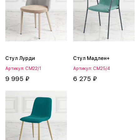
Стул Лурди
Стул Мадлен+
Артикул: СМ22/1
Артикул: СМ25/4
9 995 ₽
6 275 ₽