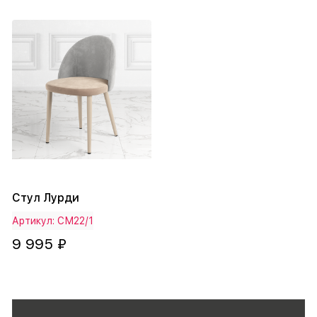
Стул Лурди
Артикул: СМ22/1
9 995 ₽