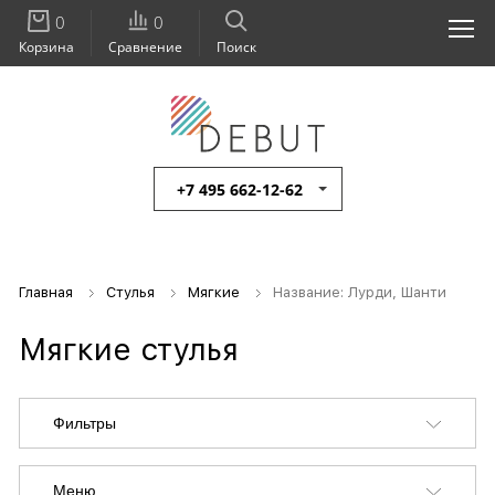
0
0
Корзина
Сравнение
Поиск
+7 495 662-12-62
Главная
Стулья
Мягкие
Название: Лурди, Шанти
Мягкие стулья
Фильтры
Меню