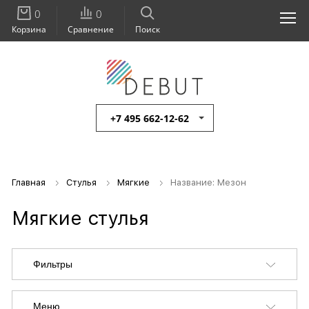
0
0
Корзина
Сравнение
Поиск
+7 495 662-12-62
Главная
Стулья
Мягкие
Название: Мезон
Мягкие стулья
Фильтры
Меню