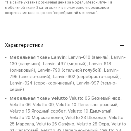
*На сайте указана розничная цена за модель Мезон Луч-П в
мебельной ткани 2 категории и в полимерно-порошковом
покрытии металлокаркаса "серебристый металлик".
Характеристики
Мебельная ткань Lanvin:
Lanvin-010 (ваниль), Lanvin-
130 (капучино), Lanvin-497 (медный), Lanvin-618
(оливковый), Lanvin-790 (стальной голубой), Lanvin-
795 (светло-синий), Lanvin-902 (серебристо-серый),
Lanvin-924 (серо-коричневый), Lanvin-997 (темно-
серый)
Мебельная ткань Velutto
Velutto 05 Бежевый нюд,
Velutto 06, Velutto 09, Velutto 10 Пепельно-розовый,
Velutto 15 Ягодный сорбет, Velutto 19 Дымчатый,
Velutto 20 Морская волна, Velutto 23 Шоколад, Velutto
25 Марсала, Velutto 26 Сапфир, Velutto 28 Охра, Velutto
31 Салатовый, Velutto 32 Пепельно-серый, Velutto 33