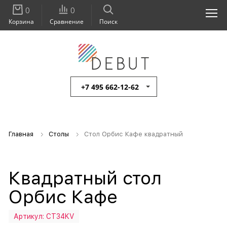
0
0
Корзина
Сравнение
Поиск
+7 495 662-12-62
Главная
Столы
Стол Орбис Кафе квадратный
Квадратный стол
Орбис Кафе
Артикул:
СТ34KV