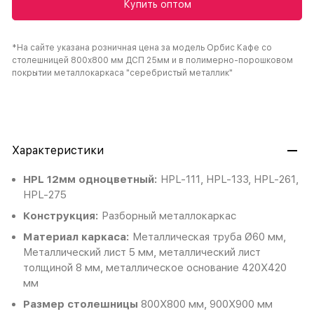
Купить оптом
*На сайте указана розничная цена за модель Орбис Кафе со
столешницей 800х800 мм ДСП 25мм и в полимерно-порошковом
покрытии металлокаркаса "серебристый металлик"
Характеристики
HPL 12мм одноцветный:
HPL-111, HPL-133, HPL-261,
HPL-275
Конструкция:
Разборный металлокаркас
Материал каркаса:
Металлическая труба Ø60 мм,
Металлический лист 5 мм, металлический лист
толщиной 8 мм, металлическое основание 420Х420
мм
Размер столешницы
800Х800 мм, 900Х900 мм