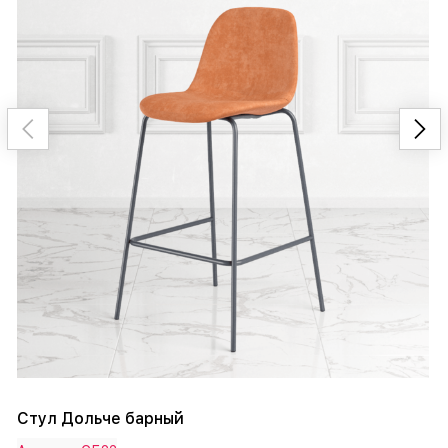
Стул Дольче барный