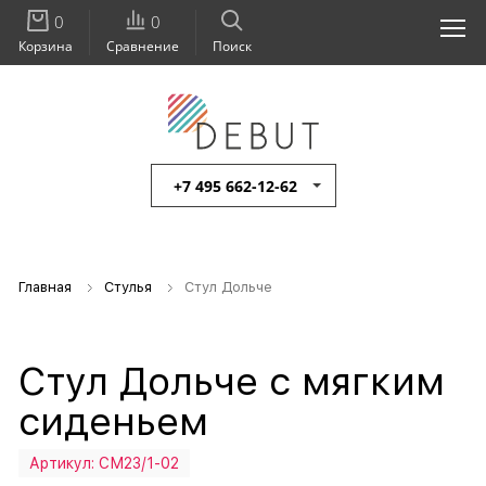
0
0
Корзина
Сравнение
Поиск
+7 495 662-12-62
Главная
Стулья
Стул Дольче
Стул Дольче с мягким
сиденьем
Артикул:
СМ23/1-02