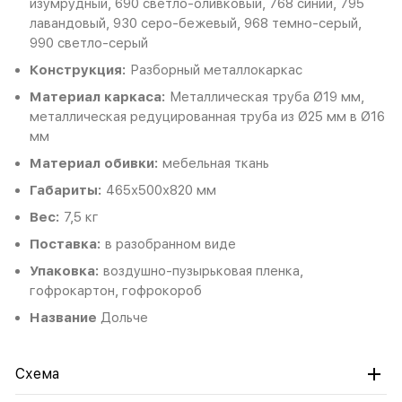
изумрудный, 690 светло-оливковый, 768 синий, 795
лавандовый, 930 серо-бежевый, 968 темно-серый,
990 светло-серый
Конструкция:
Разборный металлокаркас
Материал каркаса:
Металлическая труба Ø19 мм,
металлическая редуцированная труба из Ø25 мм в Ø16
мм
Материал обивки:
мебельная ткань
Габариты:
465х500х820 мм
Вес:
7,5 кг
Поставка:
в разобранном виде
Упаковка:
воздушно-пузырьковая пленка,
гофрокартон, гофрокороб
Название
Дольче
Схема