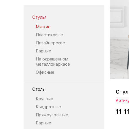
Стулья
Мягкие
Пластиковые
Дизайнерские
Барные
На окрашенном
металлокаркасе
Офисные
Столы
Стул
Круглые
Артик
Квадратные
11 1
Прямоугольные
Барные