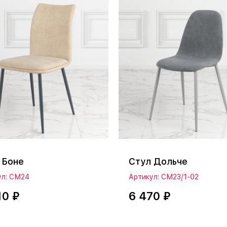
 Боне
Стул Дольче
ул: СМ24
Артикул: СМ23/1-02
10 ₽
6 470 ₽