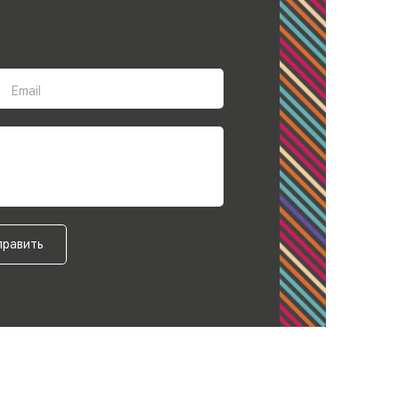
Email
править