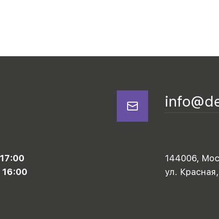
info@d
 17:00
144006, Моск
 16:00
ул. Красная,