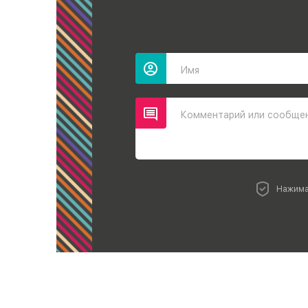
Имя
Комментарий или сообще
Нажима