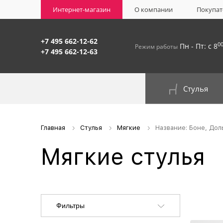
Интернет-магазин
О компании
Покупат
+7 495 662-12-62
0
Пн - Пт: с 8
Режим работы
+7 495 662-12-63
Стулья
На окрашенном металлокаркасе
Главная
Стулья
Мягкие
Название: Боне, Дол
Мягкие стулья
Фильтры