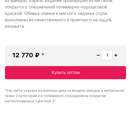
из фанеры. Каркас изделия произведен из металла,
покрытого специальной полимерно-порошковой
краской. Обивка спинки и мягкого сиденья стула
выполнены из качественного и приятного на ощупь
вельвета.
12 770 ₽
Купить оптом
*На сайте указана розничная цена за модель Шандон в мебельной
ткани 2 категории и в полимерно-порошковом покрытии
металлокаркаса "цветной 2".