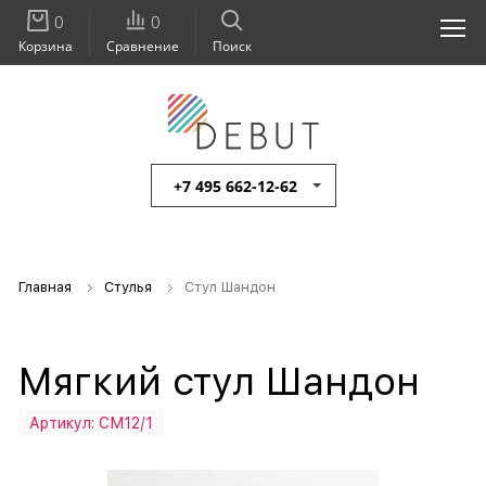
0
0
Корзина
Сравнение
Поиск
+7 495 662-12-62
Главная
Стулья
Стул Шандон
Мягкий стул Шандон
Артикул:
СМ12/1