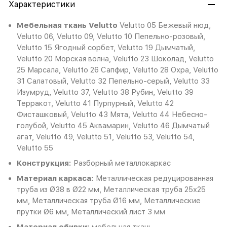
Характеристики
Мебельная ткань Velutto
Velutto 05 Бежевый нюд,
Velutto 06, Velutto 09, Velutto 10 Пепельно-розовый,
Velutto 15 Ягодный сорбет, Velutto 19 Дымчатый,
Velutto 20 Морская волна, Velutto 23 Шоколад, Velutto
25 Марсала, Velutto 26 Сапфир, Velutto 28 Охра, Velutto
31 Салатовый, Velutto 32 Пепельно-серый, Velutto 33
Изумруд, Velutto 37, Velutto 38 Рубин, Velutto 39
Терракот, Velutto 41 Пурпурный, Velutto 42
Фисташковый, Velutto 43 Мята, Velutto 44 Небесно-
голубой, Velutto 45 Аквамарин, Velutto 46 Дымчатый
агат, Velutto 49, Velutto 51, Velutto 53, Velutto 54,
Velutto 55
Конструкция:
Разборный металлокаркас
Материал каркаса:
Металлическая редуцированная
труба из Ø38 в Ø22 мм, Металлическая труба 25x25
мм, Металлическая труба Ø16 мм, Металлические
прутки Ø6 мм, Металлический лист 3 мм