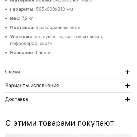
Материал обивки:
мебельная ткань
Габариты:
595х600х810 мм
Вес:
7,9 кг
Поставка:
в разобранном виде
Упаковка:
воздушно-пузырьковая пленка,
гофрокороб, скотч
Название
Шандон
Схема
Варианты исполнения
Доставка
С этими товарами покупают